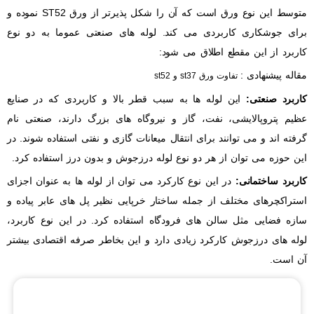
متوسط این نوع ورق است که آن را شکل پذیرتر از ورق ST52 نموده و
برای جوشکاری کاربردی می کند. لوله های صنعتی عموما به دو نوع
کاربرد از این مقطع اطلاق می شود:
مقاله پیشنهادی :
تفاوت ورق st37 و st52
کاربرد صنعتی:
این لوله ها به سبب قطر بالا و کاربردی که در صنایع
عظیم پتروپالایشی، نفت، گاز و نیروگاه های بزرگ دارند، صنعتی نام
گرفته اند و می توانند برای انتقال میعانات گازی و نفتی استفاده شوند. در
این حوزه می توان از هر دو نوع لوله درزجوش و بدون درز استفاده کرد.
کاربرد ساختمانی:
در این نوع کارکرد می توان از لوله ها به عنوان اجزای
استراکچرهای مختلف از جمله ساختار خرپایی نظیر پل های عابر پیاده و
سازه فضایی مثل سالن های فرودگاه استفاده کرد. در این نوع کاربرد،
لوله های درزجوش کارکرد زیادی دارد و این بخاطر صرفه اقتصادی بیشتر
آن است.