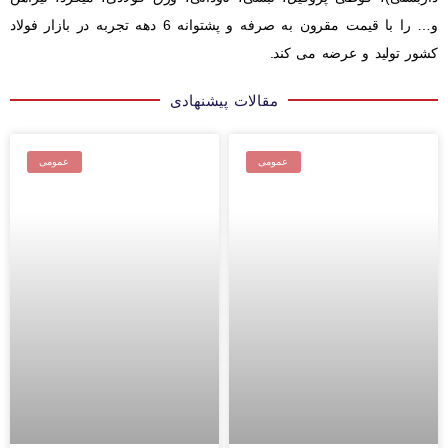
و… را با قیمت مقرون به صرفه و پشتوانه 6 دهه تجربه در بازار فولاد
کشور تولید و عرضه می کند.
مقالات پیشنهادی
عمومی
عمومی