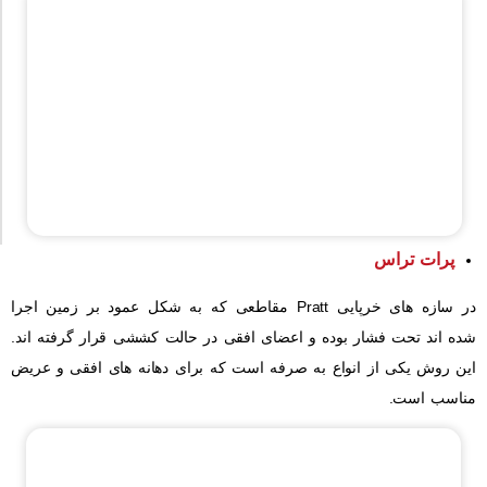
پرات تراس
در سازه های خرپایی Pratt مقاطعی که به شکل عمود بر زمین اجرا
شده اند تحت فشار بوده و اعضای افقی در حالت کششی قرار گرفته اند.
این روش یکی از انواع به صرفه است که برای دهانه های افقی و عریض
مناسب است.