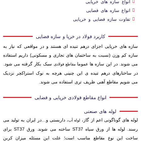
انواع سازه های خرپایی
انواع سازه های فضایی
تفاوت سازه فضایی و خرپایی
کاربرد فولاد در خرپا و سازه فضایی
سازه های خرپایی اجزای درهم تنیده ای هستند و در مواقعی که نیاز به
سازه کم وزن (نسبت به ساختمان های تجاری و مسکونی) داریم استفاده
می شوند. در این سازه ها عموما
سبک بکار گرفته می شود.
مقاطع فولادی
در ساختارهای درهم تنیده ی این چنینی هرچه به نوک استراکچر نزدیک
می شویم مقاطع آهنی ظریف تری استفاده می شوند.
انواع مقاطع فولادی خرپایی و فضایی
لوله های صنعتی
لوله های گوناگونی اعم از گاز،
، داربستی و…در ایران به تولید می
لوله آب
رسند. لوله ها از ورق سیاه ST37 ساخته می شوند. ورق ST37 برای
ساخت این نوع مقاطع مناسب است؛ علت این مسئله میزان کربن