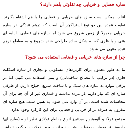
سازه فضایی و خرپایی چه تفاوتی باهم دارند؟
اغلب ممکن است سازه های خرپایی و فضایی را با هم اشتباه بگیرند.
تفاوت عمده این دو نوع استراکچر آن است که درهم تنیدگی در سازه
خرپایی معمولا از زمین شروع می شود اما سازه های فضایی با پایه ای
بتنی و یا فلزی که به شکل ساده طراحی شده شروع و به مقاطع درهم
تنیده منتهی می شوند.
چرا از سازه های خرپایی و فضایی استفاده می شود؟
ما به طور معمول برای کاربردهای مسکونی و تجاری از سازه اسکلت
فلزی (در ترکیب با مصالح ساختمانی) و بتنی استفاده می کنیم. اما در
برخی موارد به سازه های سبک و با ساخت سریع احتیاج داریم. از طرفی
سازه ای که نیاز داریم بار مرده نداشته و فشاری غیر از آن چه برای آن
محاسبات شده است، بر آن وارد نمی شود. به همین سبب هیچ سازه ای
مقرون به صرفه تر از خرپایی و فضایی برای این کارکرد وجود ندارد.
مجتمع فولاد و آلومینیوم
انواع مقاطع فولادی نظیر لوله (سازه ای/
امیدالبرز
داربستی)، قوطی پروفیل، نبشی، ناودانی، ورق فولادی، میگرد، تیرآهن