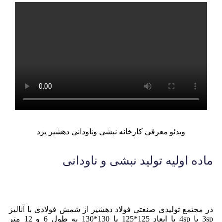
ویدئو معرفی کارخانه نبشی وناودانی دهشیر یزد
ماده اولیه تولید نبشی و ناودانی
در مجتمع تولیدی صنعتی فولاد دهشیر از شمش فولادی با آنالیز
3sp یا 4sp با ابعاد 125*125 یا 130*130 به طول 6 و 12 متر