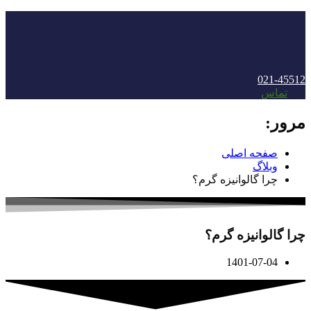
021-45512
منو
تماس
مرور:
صفحه اصلی
وبلاگ
چرا گالوانیزه گرم؟
چرا گالوانیزه گرم؟
1401-07-04