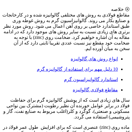
⦿ خلاصه
مقاطع فولادی به روش های مختلفی گالوانیزه شده و در کارخانجات
و صنایع بکار می روند. گالوانیزاسیون گرم به روش غوطه وری
طبق استاندارد خاصی بر روی آهن اعمال می شود. روش مورد نظر
برتری های زیادی نسبت به سایر روش های موجود دارد که در ادامه
مقاله به آن اشاره خواهیم کرد. ضخامت روی (zinc) با توجه به
ضخامت خود مقطع نیز نسبت عددی تقریبا ثابتی دارد که از آن
سخن به میان آورده ایم.
انواع روش های گالوانیزه
10 دلیل مهم برای استفاده از گالوانیزه گرم
استاندارد گالوانیزاسیون گرم
مقاطع فولادی گالوانیزه
سال های زیادی است که از پوشش گالوانیزه گرم برای حفاظت
فولاد در برابر عوامل خورنده آن نظیر رطوبت (مشترک بین نواحی
مسکونی و صنعتی)، گوگرد و کلر(اغلب مربوط به صنایع نفت، گاز و
پتروشیمی) استفاده می گردد.
ماده روی (zinc) عنصری است که برای افزایش طول عمر فولاد در