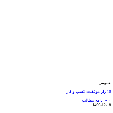
عمومی
10 راز موفقیت کسب و کار
⚬⚬ ادامه مطالب
1400-12-18