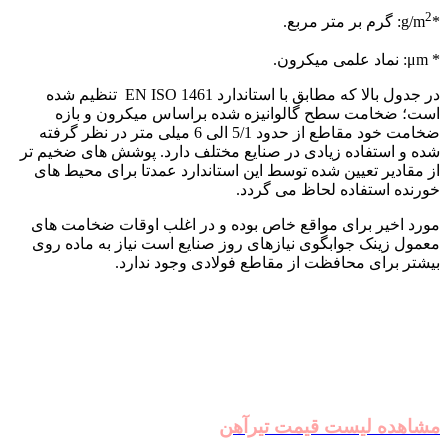
2
*g/m
: گرم بر متر مربع.
* μm: نماد علمی میکرون.
در جدول بالا که مطابق با استاندارد EN ISO 1461 تنظیم شده
است؛ ضخامت سطح گالوانیزه شده براساس میکرون و بازه
ضخامت خود مقاطع از حدود 5/1 الی 6 میلی متر در نظر گرفته
شده و استفاده زیادی در صنایع مختلف دارد. پوشش های ضخیم تر
از مقادیر تعیین شده توسط این استاندارد عمدتا برای محیط های
خورنده استفاده لحاظ می گردد.
مورد اخیر برای مواقع خاص بوده و در اغلب اوقات ضخامت های
معمول زینک جوابگوی نیازهای روز صنایع است نیاز به ماده روی
بیشتر برای محافظت از مقاطع فولادی وجود ندارد.
مشاهده لیست قیمت تیرآهن