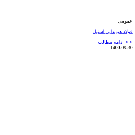
عمومی
فولاد هیوندایی استیل
⚬⚬ ادامه مطالب
1400-09-30