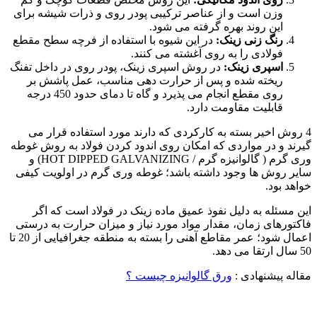
وزن است و از عناصر ترکیبی پودر روی و ذرات شیشه برای
این روند بهره گرفته می شود.
رنگ زنی زینک:
در این شیوه با استفاده از فرچه سطح مقطع
فولادی را به روی آغشته می کنند.
اسپری زینک:
در روش اسپری زینک، پودر روی در داخل تفنگ
ریخته شده و پس از حرارت دهی مناسب، عمل پاشش بر
روی مقطع انجام می پذیرد و گاه تا دمای حدود 450 درجه
قابلیت مقاومت دارد.
4 روش اخیر بسته به کارکردی که دارند مورد استفاده قرار می
گیرند و در مواردی که امکان روی اندود کردن فولاد به روش غوطه
وری گرم ( گالوانیزه گرم / HOT DIPPED GALVANIZING) و
سایر روش ها وجود داشته باشد؛ غوطه وری گرم در اولویت کیفی
خواهد بود.
این مسئله به دلیل نفوذ عمیق ماده زینک در فولاد است که اگر
فاکتورهای زمان، مقدار مواد مورد نیاز و میزان حرارت به درستی
اعمال شود؛ عمر مقاطع آهنی را بسته به منطقه جغرافیایی از 20 تا
50 سال ارتقا می دهد.
مقاله پیشنهادی :
ورق گالوانیزه چیست ؟