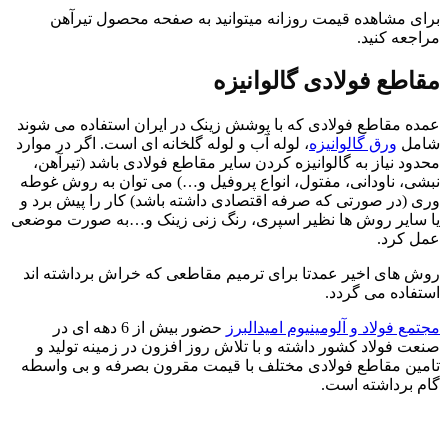
برای مشاهده قیمت روزانه میتوانید به صفحه محصول تیرآهن
مراجعه کنید.
مقاطع فولادی گالوانیزه
عمده مقاطع فولادی که با پوشش زینک در ایران استفاده می شوند
شامل
ورق گالوانیزه
، لوله آب و لوله گلخانه ای است. اگر در موارد
محدود نیاز به گالوانیزه کردن سایر مقاطع فولادی باشد (تیرآهن،
نبشی، ناودانی، مفتول، انواع پروفیل و…) می توان به روش غوطه
وری (در صورتی که صرفه اقتصادی داشته باشد) کار را پیش برد و
یا سایر روش ها نظیر اسپری، رنگ زنی زینک و…به صورت موضعی
عمل کرد.
روش های اخیر عمدتا برای ترمیم مقاطعی که خراش برداشته اند
استفاده می گردد.
مجتمع فولاد و آلومینیوم امیدالبرز
حضور بیش از 6 دهه ای در
صنعت فولاد کشور داشته و با تلاش روز افزون در زمینه تولید و
تامین مقاطع فولادی مختلف با قیمت مقرون بصرفه و بی واسطه
گام برداشته است.