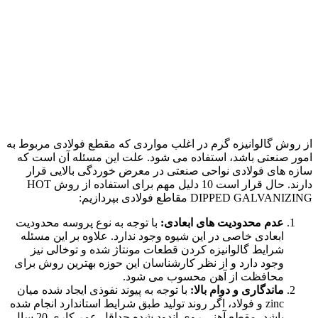
از روش گالوانیزه گرم در اغلب مواردی که مقطع فولادی مربوط به
امور صنعتی باشد، استفاده می شود. علت این مسئله آن است که
سازه های فولادی نواحی صنعتی در معرض خوردگی بالایی قرار
دارند. حال قرار است 10 دلیل مهم برای استفاده از روش HOT
DIPPED GALVANIZING مقاطع فولادی بپردازیم:
عدم محدودیت های ابعادی:
با توجه به نوع پروسه محدودیت
ابعادی خاصی در این شیوه وجود ندارد. علاوه بر این مسئله
شرایط گالوانیزه کردن قطعات مونتاژ شده و توخالی نیز
وجود دارد و از نظر کارشناسان این حوزه بهترین روش برای
محافظت از آهن محسوب می شود.
ماندگاری و دوام بالا:
با توجه به پیوند نفوذی ایجاد شده میان
zinc و فولاد، اگر روند تولید طبق شرایط استاندارد انجام شده
باشد، مقطع آهنی روی اندود شده حداقل عمر کاری 20 سال