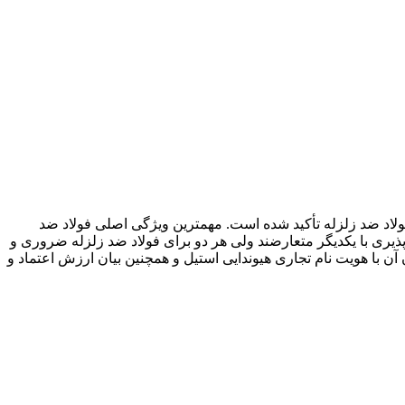
فولاد ضد زلزله تأکید شده است. مهمترین ویژگی اصلی فولاد ضد
پذیری با یکدیگر متعارضند ولی هر دو برای فولاد ضد زلزله ضروری و
گ Hyundai Steel به عنوان یک رنگ پایه برای هماهنگ کردن آن با هویت نام تجاری هیوندایی استیل و همچنین بیان ارزش اعتماد و