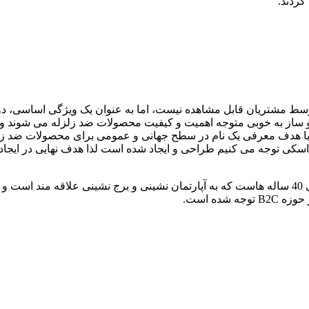
سط مشتریان قابل مشاهده نیست، اما به عنوان یک ویژگی اساسی، دوام
 محصولات خود مبلغ برند هستند. اما برند H((CORE دقیقا با هدف معرفی یک نام در سطح جهانی 
جامعه سنی هدف اصلی هیوندایی استیل در این برندسازی نسل 30 الی 40 ساله هاست که به آپارتمان نشی