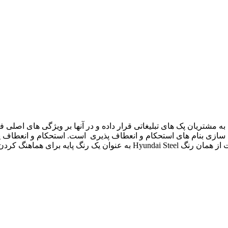
ه مشتریان پک های تبلیغاتی قرار داده و در آنها بر ویژگی های اصلی 
ولاد سازی بنام های استحکام و انعطاف پذیری است. استحکام و انعطاف 
حیاتی هستند. در طراحی برند H((CORE از نظر رنگ ، سعی شده است از همان رن