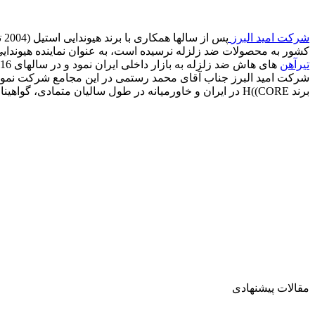
شرکت امید البرز
پس
کشور به محصولات ضد زلزله نرسیده است، به عنوان نماینده هیوندایی 
تیرآهن
برند H((CORE در ایران و خاورمیانه در طول سالیان متمادی، گواهینامه H((CORE را به شرکت امید البرز اهدا نمود.
مقالات پیشنهادی