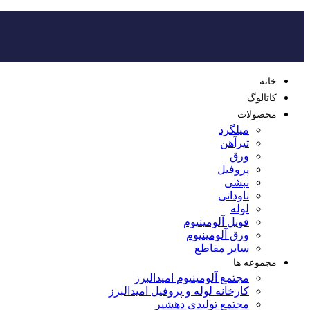
خانه
کاتالوگ
محصولات
میلگرد
تیرآهن
ورق
پروفیل
نبشی
ناودانی
لوله
فویل آلومینیوم
ورق آلومینیوم
سایر مقاطع
مجموعه ها
مجتمع آلومینیوم امیدالبرز
کارخانه لوله و پروفیل امیدالبرز
مجتمع تولیدی دهشیر