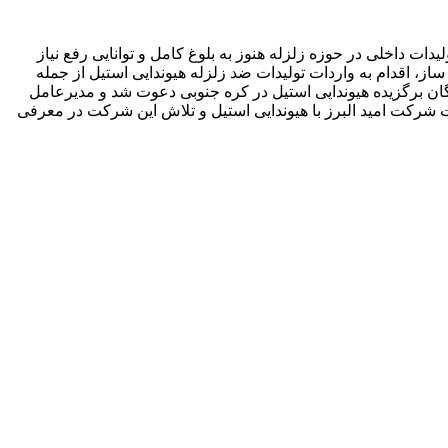
شور زلزله خیز است و تولیدات داخلی در حوزه زلزله هنوز به بلوغ کامل و توانایی رفع نیاز
ز، اقدام به واردات تولیدات ضد زلزله هیوندایی استیل از جمله
وندایی استیل به مجمع جهانی سالانه نمایندگان برگزیده هیوندایی استیل در کره جنوبی دعوت شد و مدیرعامل
ت هیوندایی استیل به پاس همکاری طولانی مدت شرکت امید البرز با هیوندایی استیل و تلاش این شرکت در معرفی