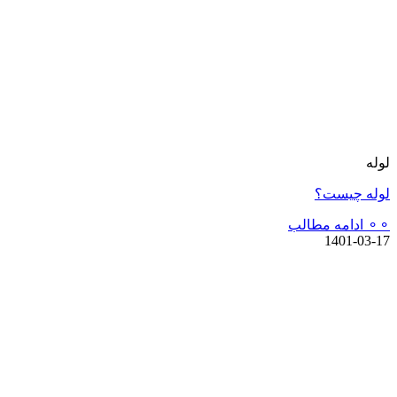
لوله
لوله چیست؟
⚬⚬ ادامه مطالب
1401-03-17