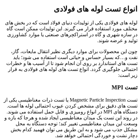
انواع تست لوله های فولادی
لوله های فولادی یکی از تولیدات دنیای فولاد است که در بخش های
مختلف مورد استفاده قرار می گیرند. این تولیدات ممکن است گاه
در سازه شهری و گاه در استراکچرهای صنعتی یا موارد کشاورزی
تولید و عرضه شوند.
چون این محصولات برای موارد دیگری نظیر انتقال مایعات، گاز،
نفت و…که بسیار حساس و حیاتی است استفاده می شود؛ باید
تست های استاندارد بر روی آن انجام شود تا از آسیب ها و خطرات
احتمالی جلوگیری گردد. انواع تست های لوله های فولادی به قرار
زیر است:
تست MPI
تست Magnetic Particle Inspection یا تست ذرات مغناطیسی یکی از
تست های دقیق برای مشخص کردن عیوب احتمالی لوله ها است.
دستگاه های MPI در انواع رومیزی و قابل حمل استفاده می شوند.
در روند این تست یک میدان مغناطیسی ایجاد شده و هرجا که بازه و
وسعت این میدان مغناطیسی تغییر کند؛ توجه دستگاه به محل
مشکل جذب می شود و به این طریق می توان فهمید کدام بخش
دچار نشت و خوردگی احتمالی خواهد شد.