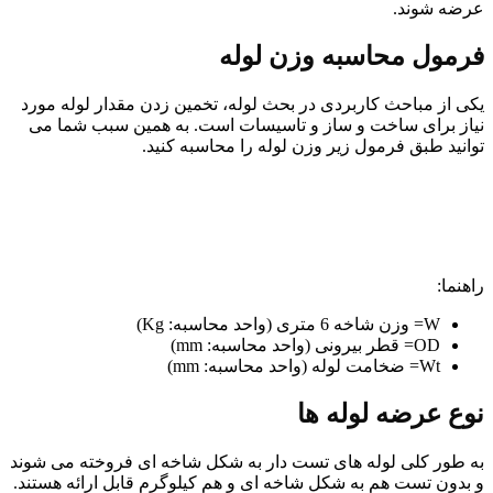
عرضه شوند.
فرمول محاسبه وزن لوله
یکی از مباحث کاربردی در بحث لوله، تخمین زدن مقدار لوله مورد
نیاز برای ساخت و ساز و تاسیسات است. به همین سبب شما می
توانید طبق فرمول زیر وزن لوله را محاسبه کنید.
راهنما:
W= وزن شاخه 6 متری (واحد محاسبه: Kg)
OD= قطر بیرونی (واحد محاسبه: mm)
Wt= ضخامت لوله (واحد محاسبه: mm)
نوع عرضه لوله ها
به طور کلی لوله های تست دار به شکل شاخه ای فروخته می شوند
و بدون تست هم به شکل شاخه ای و هم کیلوگرم قابل ارائه هستند.