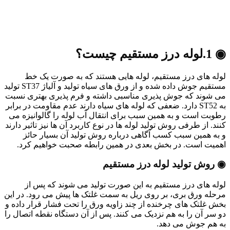
◉ 1.لوله درز مستقیم چیست؟
لوله های درز مستقیم، لوله هایی هستند که به صورت یک خط
مستقیم جوش داده شده و از ورق های سیاه تولید و آلیاژ ST37 تولید
می شوند که جوش پذیری مناسبی داشته و فرم پذیری بهتری نسبت
به ST52 دارد. ضعفی که لوله های سیاه دارند عدم مقاومت در برابر
رطوبت است و به همین سبب برای انتقال آب لوله را گالوانیزه می
کنند. از طرفی روش تولید لوله ها در نوع کاربرد آن ها نیز تاثیر دارند
و به همین سبب کسب آگاهی درباره روش تولید آن بسیار حائز
اهمیت است. در بخش بعدی در همین رابطه صحبت خواهیم کرد.
◉ روش تولید لوله درز مستقیم
لوله های درز مستقیم به این صورت تولید می شوند که پس از
مرحله ورق بری، بر روی ریل به سمت غلتک ها پیش می رود. در این
بخش غلتک های چرخنده از چند زاویه ورق را تحت فشار قرار داده و
دو سر آن را به هم نزدیک می کنند. پس از آن دستگاه نقطه اتصال را
به هم جوش می دهد.