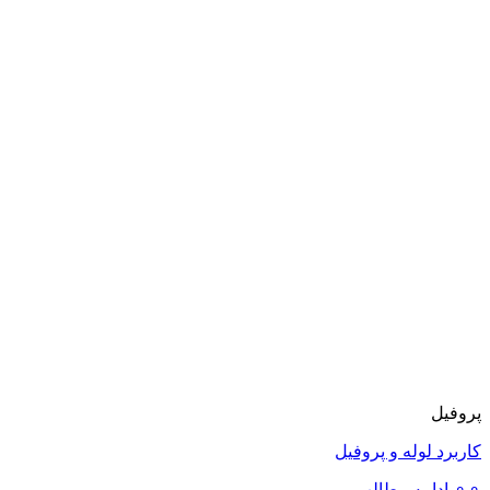
پروفیل
کاربرد لوله و پروفیل
⚬⚬ ادامه مطالب