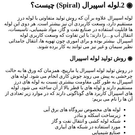
◉ 2.لوله اسپیرال (Spiral) چیست؟
لوله اسپیرال علاوه بر آن که روش تولید متفاوتی با لوله درز
مستقیم دارد، وسعت کاربردی آن نیز بیشتر است. هر دوی این لوله
ها قابلیت استفاده در صنایع نفت و گاز، مواد شیمیایی، تاسیسات،
انتقال آب و…را دارند؛ با این تفاوت که وسعت کاربری لوله
اسپیرال بیشتر بوده و برای اموری چون تهویه ها، انتقال جامداتی
نظیر سیمان و غیر نیز می توانند به کار برده شوند.
◉ روش تولید لوله اسپیرال
در روش تولید لوله اسپیرال یا مارپیچ، همزمان که ورق ها به حالت
چرخشی به پیش می روند جوش کاری انجام می شود. لوله های
اسپیرال به طور کلی مقاومت بیشتری نسبت به لوله های درز
مستقیم دارند و لوله های با قطر بالا از آن ساخته می شود. لوله
های اسپیرال کاربرد های گوناگونی دارند که در موارد زیر تعدادی از
آن ها را نام می بریم:
لوله های مخصوص نیروگاه های برق آبی
زیرساخت اسکله و بنادر
شبکه لوله کشی و انتقال نفت و گاز
مورد استفاده در شبکه های آبیاری
صنایع شیمیایی