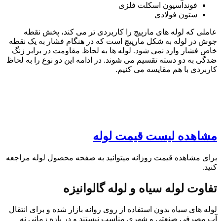
فونداسیون اسکلت فلزی
ستون فولادی
عاملی که لوله های مارپیچ را کاربردی تر می کند، پخش نقطه
جوش در لوله به شکل مارپیچ است که در هنگام فشار به یک نقطه
خاص فشار وارد نمی شود. لوله ها به لحاظ مقاومت در برابر زنگ
ضدگی به دو دسته تقسیم می شوند. در ادامه این دو نوع را به لحاظ
کاربردی با هم مقایسه می کنیم.
مشاهده لیست قیمت لوله
برای مشاهده قیمت روزانه میتوانید به صفحه محصول لوله مراجعه
کنید.
تفاوت لوله سیاه و لوله گالوانیزه
لوله های سیاه بدون استفاده از روی روانه بازار شده و برای انتقال
آب مصرفی صنعتی و شهری مناسب نیستند و در بازه زمانی نه