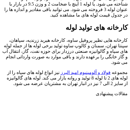
شناخته می شود. یا لوله 1 اینچ با ضخامت 2 و وزن 9.5 در بازار با
عنوان لوله 3 فروخته می شود. می توانید باقی مقادیر و اندازه ها را
در جدول قیمت لوله های ما مشاهده کنید.
کارخانه های تولید لوله
کارخانه هایی نظیر پروفیل ساوه، کارخانه هیربد زرندیه، سپاهان،
سپنتا تهران، سمنان و کالوپ ساوه تولید برخی لوله ها از جمله لوله
های سیاه و گالوانیزه صنعتی درزدار برای حوزه نفت، گاز، انتقال آب
و گاز خانگی را برعهده دارند و باقی موارد به صورت وارداتی انجام
می شود.
مجموعه
فولاد و آلومینیوم امید البرز
نیز انواع لوله های سیاه را از
لوله های 2 تا لوله 8 تولید و روانه بازار می کند. لوله های گالوانیزه
از سایز 2 الی 7 نیز در انبار تهران به مشتریان عرضه می شود.
مقالات پیشنهادی