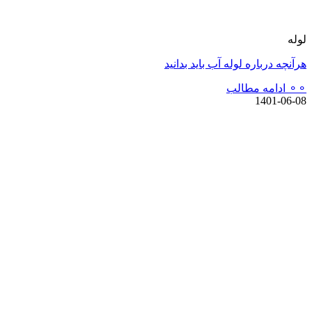
لوله
هرآنچه درباره لوله آب باید بدانید
⚬⚬ ادامه مطالب
1401-06-08