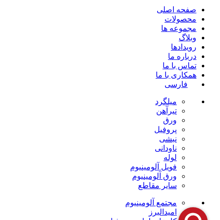
صفحه اصلی
محصولات
مجموعه ها
وبلاگ
رویدادها
درباره ما
تماس با ما
همکاری با ما
فارسی
میلگرد
تیرآهن
ورق
پروفیل
نبشی
ناودانی
لوله
فویل آلومینیوم
ورق آلومینیوم
سایر مقاطع
مجتمع آلومینیوم
امیدالبرز