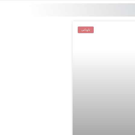
ناودانی