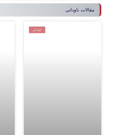
مقالات ناودانی
ناودانی