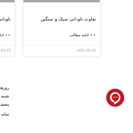
تفاوت ناودانی سبک و سنگین
ناودا
⚬⚬ ادامه مطالب
⚬⚬ ادامه مطالب
-03-15
1401-05-02
روزها
شنبه تا 
پنجشنبه 8 
تماس 