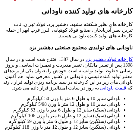
کارخانه های تولید کننده ناودانی
کارخانه های نظیر شکفته مشهد، دهشیر یزد، فولاد تهران، ناب
تبریز، نصر آذربایجان، صنایع فولاد کوهپایه، البرز غرب ابهر از جمله
کارخانه های تولید کننده ناودانی هستند.
ناودانی های تولیدی مجتمع صنعتی دهشیر یزد
کارخانه فولاد دهشیر یزد
در سال 1387 افتتاح شده است و در سال
1398 پس از تغییر مالکان، تغییر مدیریت و تعمیرات اساسی و بروز
رسانی خطوط تولید توانسته است خودش را بعنوان یکی از برندهای
معتبر تولید کننده نبشی و ناودانی در کشور معرفی نماید. هم اکنون
ناودانی های زیر در این کارخانه در سبد برنامه ریزی تولید قرار دارند
که
قیمت ناودانی
به روز در سایت امیدالبرز قرار داده می شود.
ناودانی سایز 10 و طول 6 متر با وزن 50 کیلوگرم
ناودانی سایز 10 و طول 12 متر با وزن 5/98 کیلوگرم
ناودانی (سبک) سایز 12 و طول 6 متر با وزن 53 کیلوگرم
ناودانی (سبک) سایز 12 و طول 6 متر با وزن 106 کیلوگرم
ناودانی (سنگین) سایز 12 و طول 6 متر با وزن 59 کیلو گرم
ناودانی (سنگین) سایز 12 و طول 12 متر با وزن 118 کیلوگرم