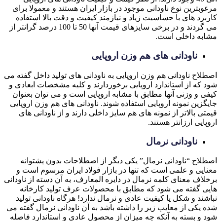
مرغوبترین نوع ناودانی موجود در بازار ایران هستند و معمولا برای
کاربرد های با حساسیت زیاد و نیازمند کیفیت و دقت بالا استفاده
می گردند و در برخی سایزهای قیمت آنها 50 تا 100 درصد گرانتر از
مشابه داخلی است.
ناودانی های هم وزن اروپایی
اصطلاح ناودانی هم وزن اروپایی به ناودانی های تولید داخل گفته می
شود که از استاندارد اروپایی برخوردارند و کلیه مشخصات ابعادی و
کیفی و وزنی آنها مطابق با مشابه اروپایی است و می توان بعنوان
جایگزین نمونه اروپایی استفاده شوند. ناودانی های هم وزن اروپایی
قیمتی بالاتر از نمونه های هم سایز داخلی دارند و از ناودانی های
اروپایی ارزانتر هستند.
ناودانی نرمال
اصطلاح “ناودانی نرمال” یکی دیگر از اصطلاحات بدون پشتوانه
معنایی و علمی است که تنها در بازار فولاد ایران مرسوم است و
برخلاف معنای کلمه نرمال در دایره المعارف، به آن دسته از ناودانی
هایی گفته می شود که مطابق با محصولات عرف تولید کارخانه
نباشند و شکل یا کیفیت عادی و نرمال ندارد! هرگاه ناودانی تولید
شده یکی از معایب زیر را داشته باشد به آن ناودانی نرمال گفته می
شود و بسته به آنکه چه میزان از محصول عادی و استاندارد فاصله