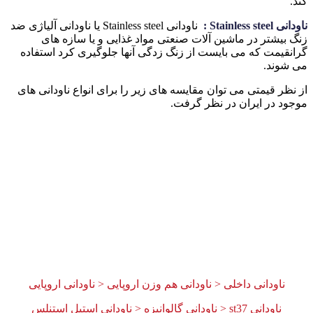
کند.
ناودانی
Stainless steel
:
ناودانی Stainless steel یا ناودانی آلیاژی ضد
زنگ بیشتر در ماشین آلات صنعتی مواد غذایی و یا سازه های
گرانقیمت که می بایست از زنگ زدگی آنها جلوگیری کرد استفاده
می شوند.
از نظر قیمتی می توان مقایسه های زیر را برای انواع ناودانی های
موجود در ایران در نظر گرفت.
ناودانی داخلی < ناودانی هم وزن اروپایی < ناودانی اروپایی
ناودانی st37 < ناودانی گالوانیزه < ناودانی استیل استنلس