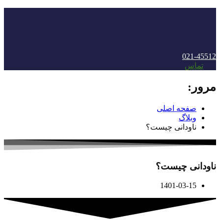
021-45512
منو
تماس
مرور:
صفحه اصلی
وبلاگ
ناودانی چیست؟
ناودانی چیست؟
1401-03-15