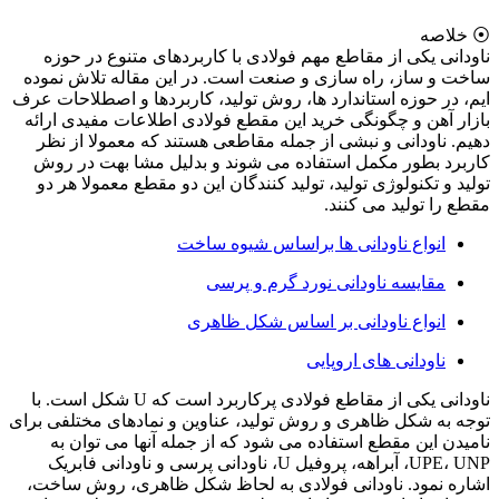
⦿ خلاصه
ناودانی یکی از مقاطع مهم فولادی با کاربردهای متنوع در حوزه
ساخت و ساز، راه سازی و صنعت است. در این مقاله تلاش نموده
ایم، در حوزه استاندارد ها، روش تولید، کاربردها و اصطلاحات عرف
بازار آهن و چگونگی خرید این مقطع فولادی اطلاعات مفیدی ارائه
دهیم. ناودانی و نبشی از جمله مقاطعی هستند که معمولا از نظر
کاربرد بطور مکمل استفاده می شوند و بدلیل مشا بهت در روش
تولید و تکنولوژی تولید، تولید کنندگان این دو مقطع معمولا هر دو
مقطع را تولید می کنند.
انواع ناودانی ها براساس شیوه ساخت
مقایسه ناودانی نورد گرم و پرسی
انواع ناودانی بر اساس شکل ظاهری
ناودانی های اروپایی
ناودانی یکی از مقاطع فولادی پرکاربرد است که U شکل است. با
توجه به شکل ظاهری و روش تولید، عناوین و نمادهای مختلفی برای
نامیدن این مقطع استفاده می شود که از جمله آنها می توان به
UPE، UNP، آبراهه، پروفیل U، ناودانی پرسی و ناودانی فابریک
اشاره نمود. ناودانی فولادی به لحاظ شکل ظاهری، روش ساخت،