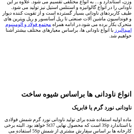
وزن، استاندارد و… به انواع مختلفی تقسیم می شود. علاوه بر این
ناودانی را در انواع گالوانیزه و استنلس استیل نیز تولید می شود.
طیف کاربردهای ناودانی بسیار گسترده است و از تقویت کننده دیوار
و فونداسیون ماشین آلات صنعتی تا ریل آسانسور و ریل ویترین های
متحرک بکار برده می شود.در ادامه همراه
مجتمع فولاد و آلومینیوم
امیدالبرز
با انواع ناودانی ها، براساس معیارهای مختلف بیشتر آشنا
خواهیم شد.
انواع ناودانی ها براساس شیوه ساخت
ناودانی نورد گرم یا فابریک
ماده اولیه استفاده شده برای تولید ناودانی نورد گرم شمش فولادی
با استاندارد 3Sp است که محصول نهایی St37 خواهد بود. البته برخی
کارخانه ها بر اساس سفارش مشتری از شمش 5Sp استفاده می