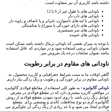
داشته باشد کاربری آن نیز متفاوت است.
ناودانی های با طول غیر از 6 یا 12
ناودانی های تاب دار
ناودانی با لبه های نامتوازن، نابرابر و یا ناصاف و زاویه دار
ناودانی های دارای خوردگی یا سوراخ یا شکستگی
ناودانی های سر شمشیری
ناودانی های خمیده
با توجه به میزان نقصی که ناودانی نرمال داشته باشد ممکن است
بعنوان ناودانی برشی استفاده شود و در مواردی که قابل استفاده
نباشد بعنوان ضایعات درجه یک بفروش میر
ناودانی های مقاوم در برابر رطوبت
گاهی اوقات ما به سبب شرایط جغرافیایی و کاربرد محصول، به
ناودانی مقاوم در برابر خوردگی و رطوبت و زنگ زدگی نیاز داریم.
ناودانی گالوانیزه :
به طور کلی استفاده از مقاطع فولادی گالوانیزه
در مواقعی کاربرد بیشتری دارد که در مقطع فولادی در معرض
عوامل زنگ زدن باشد. با روی اندود نمودن مقطع فولادی از روش
گالوانیزه گرم دو نوع محافظت کاتدی و پوششی برای مقطع
فولادی ایجاد می شود و تا حد زیادی از زنگ زدگی آن جلوگیری می