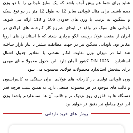
شاید برای شما هم پیش آمده باشد که یک سایز ناودانی را با دو وزن
دیده باشید. برای مثال ناودانی سایز 12 به طول 12 متر در دو نوع سبک
و سنگین، به ترتیب با وزن های حدودی 106 و 118 ارائه می شوند.
ناودانی های سبک در واقع در ابتدای شروع کار کارخانه های فولادی در
ایران از صنعت فولاد روسیه الگو برداری شدند که با استاندارد های اروپا
مغایر بود. ناودانی سنگین نیز در جهت مطابقت بیشتر با نیاز بازار ساخته
شد اما در میزان وزن تفاوت انکار نشدنی با مقادیر جدول اشتال
استاندارد DIN 1026 کشور آلمان دارد. این جدول معمولا مبنای مهمی
برای سنجش استاندارد محصولات فولادی محسوب می شود.
وزن ناودانی تولیدی در کارخانه های فولادی ایران بستگی به کالیبراسیون
و قالب های موجود در هر مجموعه صنعتی دارد. به همین سبب هرچه قدر
دستگاه ها به فناوری روز نزدیک تر و قالب آن ها استانداردتر باشد؛ وزن
این نوع مقاطع نیز دقیق تر خواهد بود.
روش های خرید ناودانی