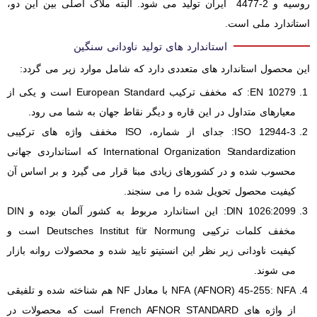
روسیه و 2-4477 ایران تولید می شود. البته ملاک اصلی بین این دو،
استاندارد ملی است.
استاندارد های تولید ناودانی سنگین
این محصول استاندارد های متعددی دارد که شامل موارد زیر می گردد:
EN 10279: که مخفف ترکیب European Standard است و یکی از
معیارهای متداول در این قاره و دیگر نقاط جهان به شما می رود.
ISO 12944-3: جدای از شماره، ISO مخفف واژه های ترکیبی
International Organization Standardization که استانداردی جهانی
محسوب شده و در کشورهای زیادی مبنا قرار می گیرد و بر اساس آن
کیفیت محصول تحویل شده را می سنجند.
DIN 1026:2099: این استاندارد مربوط به کشور آلمان بوده و DIN
مخفف کلمات ترکیبی Deutsches Institut für Normung است و
کیفیت ناودانی زیر نظر این انستیتو تایید شده و محصولات روانه بازار
می شوند.
NFA (AFNOR) 45-255: NFA با معادل NF هم شناخته شده و تلفیقی
از واژه های French AFNOR STANDARD است که محصولات در