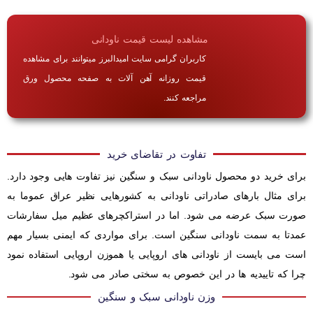
مشاهده لیست قیمت ناودانی
کاربران گرامی سایت امیدالبرز میتوانند برای مشاهده
قیمت روزانه آهن آلات به صفحه محصول ورق
مراجعه کنند.
تفاوت در تقاضای خرید
برای خرید دو محصول ناودانی سبک و سنگین نیز تفاوت هایی وجود دارد.
برای مثال بارهای صادراتی ناودانی به کشورهایی نظیر عراق عموما به
صورت سبک عرضه می شود. اما در استراکچرهای عظیم میل سفارشات
عمدتا به سمت ناودانی سنگین است. برای مواردی که ایمنی بسیار مهم
است می بایست از ناودانی های اروپایی یا هموزن اروپایی استفاده نمود
چرا که تاییدیه ها در این خصوص به سختی صادر می شود.
وزن ناودانی سبک و سنگین