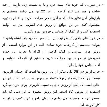
در صورتی که خرید های نیمه خرد و یا به نسبت زیاد دارید؛ از چند
شاخه و چند صد کیلو گرفته تا زیر 22 تن می توانید مستقیم به
بازارهای آهن نظیر شاد آباد و آهن مکان مراجعه کرده و اقدام به تهیه
محصول کنید. در این مواقع از روش های اینترنتی نیز می توانید
استفاده کنید و از کمک کارشناسان فروش بهره بگیرید.
در خرید های بالای یک ظرفیت نیز باید صورت خرید بالا داشته باشید تا
بتوانید مستقیم از کارخانه خرید نمائید. البته در این موارد استفاده از
روش های اینترنتی و کمک گرفتن از افراد با تجربه این حوزه
ثمربخش تر خواهد بود چرا که خرید مستقیم از کارخانه ضوابط و
آداب خاص خود را دارد.
خرید از بورس کالا یکی دیگر از این روش ها است که چندان کاربردی
نیست چرا که عرضه این نوع مقاطع در بورس بسیار کم است. این در
حالی است که یکی از روش های به نسبت کاربردی برای خرید میلگرد
استفاده از بورس کالا است. این روش معمولا به این دلیل که باید
منتظر عرضه بمانیم و نمی توانیم در زمان دلخواه خرید کنیم، چندان به
کار نخواهد آمد.