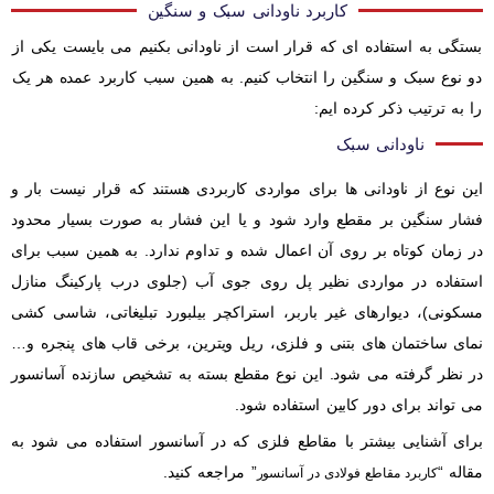
کاربرد ناودانی سبک و سنگین
بستگی به استفاده ای که قرار است از ناودانی بکنیم می بایست یکی از
دو نوع سبک و سنگین را انتخاب کنیم. به همین سبب کاربرد عمده هر یک
را به ترتیب ذکر کرده ایم:
ناودانی سبک
این نوع از ناودانی ها برای مواردی کاربردی هستند که قرار نیست بار و
فشار سنگین بر مقطع وارد شود و یا این فشار به صورت بسیار محدود
در زمان کوتاه بر روی آن اعمال شده و تداوم ندارد. به همین سبب برای
استفاده در مواردی نظیر پل روی جوی آب (جلوی درب پارکینگ منازل
مسکونی)، دیوارهای غیر باربر، استراکچر بیلبورد تبلیغاتی، شاسی کشی
نمای ساختمان های بتنی و فلزی، ریل ویترین، برخی قاب های پنجره و…
در نظر گرفته می شود. این نوع مقطع بسته به تشخیص سازنده آسانسور
می تواند برای دور کابین استفاده شود.
برای آشنایی بیشتر با مقاطع فلزی که در آسانسور استفاده می شود به
مقاله “
” مراجعه کنید.
کاربرد مقاطع فولادی در آسانسور