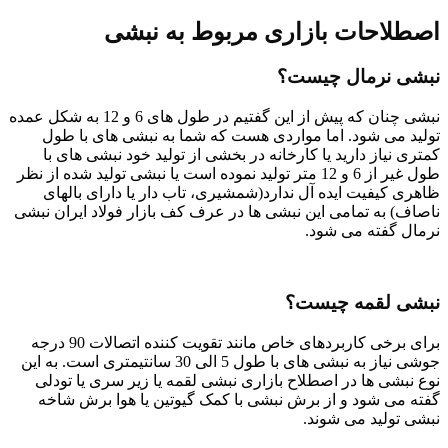
اصطلاحات بازاری مربوط به نبشی
نبشی نرمال چیست؟
نبشی چنان که پیش از این گفتیم در طول های 6 و 12 به شکل عمده
تولید می شود. اما مواردی هست که شما به نبشی های با طول
کمتری نیاز دارید یا کارخانه در بخشی از تولید خود نبشی های با
طول غیر از 6 و 12 متر تولید نموده است یا نبشی تولید شده از نظر
ظاهری کیفیت ایده آل ندارد(شمشیری، تاب دار یا دارای بالهای
ناصاف) به تمامی این نبشی ها در عرف کف بازار فولاد ایران نبشی
نرمال گفته می شود.
نبشی لقمه چیست؟
برای برخی کاربردهای خاص مانند تقویت کننده اتصالات 90 درجه
جوشی نیاز به نبشی های با طول 5 الی 30 سانتیمتری است. به این
نوع نبشی ها در اصطلاح بازاری نبشی لقمه یا زیر سری یا تودلی
گفته می شود و از برش نبشی با کمک گیوتین یا هوا برش شاخه
نبشی تولید می شوند.