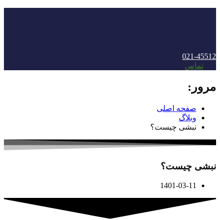
021-45512
منو
تماس
مرور:
صفحه اصلی
وبلاگ
نبشی چیست؟
نبشی چیست؟
1401-03-11