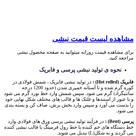
مشاهده لیست قیمت نبشی
برای مشاهده قیمت روزانه میتوانید به صفحه محصول نبشی
مراجعه کنید.
نحوه ی تولید نبشی پرسی و فابریک
فابریک (
Hot rolled
) :
در تولید نبشی فابریک ، شمش فولادی در
کوره گرم شده و تا آستانه خمیری شدن (حدود 1200 درجه
سانتیگراد) گرم می شود. سپس شمش وارد خط نورد گرم می شود
و با عبور از استندها و غلتک ها و قالب های مختلف شکل نهایی خود
را بدست می آورد و سپس وارد بخش برش، صاف کن و بسته بندی
می شود.
پرسی (
Bent
) :
در فرآیند تولید نبشی پرسی ورق های فولادی وارد
خط دستگاه های خم کننده یا خط رول فرمینگ با قالب نبشی کننده
می گردند و به شکل(L) تبدیل می شوند.