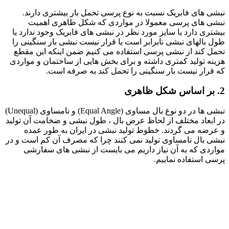
نبشی های فابریک نسبت به نوع پرسی تحمل بار بیشتری دارند.
نبشی های پرسی معمولا در مواردی که شکل ظاهری اهمیت
بیشتری دارد یا سایز مورد نظر در نبشی های فابریک وجود ندارد یا
طول بالهای نبشی نابرابر است یا قرار نیست نبشی بار سنگینی را
تحمل کند از نبشی پرسی استفاده می کنیم ضمن اینکه این مقطع
هزینه تولید کمتری داشته و برای بخش هایی از ساختمان و مواردی
که قرار نیست بار سنگینی را تحمل کند به صرفه است.
2. بر اساس شکل ظاهری
نبشی ها در دو نوع بال مساوی (Equal Angle) و نامساوی (Unequal)
در ابعاد مختلف از لحاظ عرض بال ، طول نبشی و ضخامت آن تولید
و عرضه می گردند. خطوط تولید نبشی در ایران به طور عمده
نبشی بال نامساوی تولید نمی کنند چرا که مصرف آن کم است و در
مواردی که به آن نیاز داریم می بایست از نبشی های سفارشی
پرسی استفاده نماییم.