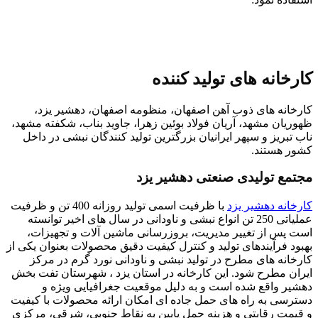
کارخانه های تولید کننده
کارخانه های ذوب آهن اصفهان، منظومه اصفهان، دهشیر یزد،
ظهوریان مشهد، آریان فولاد بوئین زهرا، جاوید بناب، شکفته مشهد،
ناب تبریز و سپهر ایرانیان بزرگترین تولید کنندگان نبشی در داخل
کشور هستند.
مجتمع تولیدی صنعتی دهشیر یزد
کارخانه دهشیر یزد
با ظرفیت اسمی تولید روزانه 400 تن و ظرفیت
عملیاتی 250 تن انواع نبشی و ناودانی در سال های اخیر توانسته
است پس از تغییر مدیریت، بروزرسانی ماشین آلات و تجهیزات،
بهبود فرآیندهای تولید و کنترل کیفیت دقیق محصولات بعنوان یکی از
کارخانه های مطرح در تولید نبشی و ناودانی نورد گرم در مرکز
ایران مطرح شود. این کارخانه در استان یزد ، شهرستان تفت بخش
دهشیر واقع شده است و به دلیل موقعیت جغرافیایی ویژه و
دسترسی به راه های حمل جاده ای امکان ارائه محصولات با کیفیت
و قیمت رقابتی و هزینه حمل پایین به نقاط جنوبی، شرقی، مرکزی