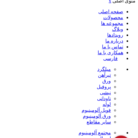
منوی اصلی
x
صفحه اصلی
محصولات
مجموعه ها
وبلاگ
رویدادها
درباره ما
تماس با ما
همکاری با ما
فارسی
میلگرد
تیرآهن
ورق
پروفیل
نبشی
ناودانی
لوله
فویل آلومینیوم
ورق آلومینیوم
سایر مقاطع
مجتمع آلومینیوم