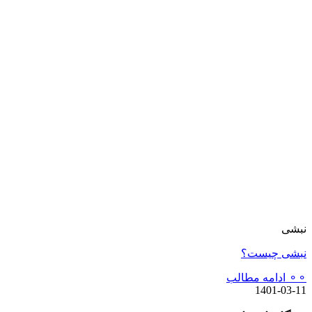
نبشی
نبشی چیست؟
⚬⚬ ادامه مطالب
1401-03-11